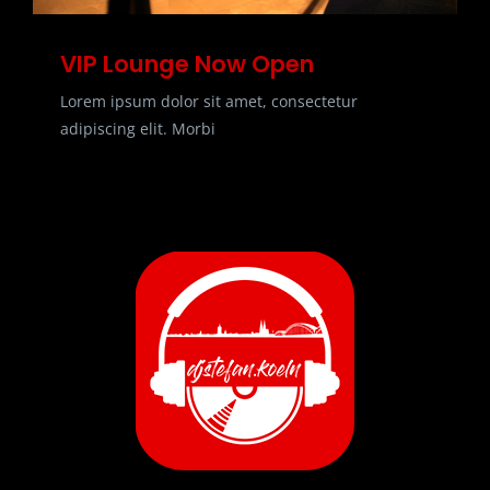
VIP Lounge Now Open
Lorem ipsum dolor sit amet, consectetur
adipiscing elit. Morbi