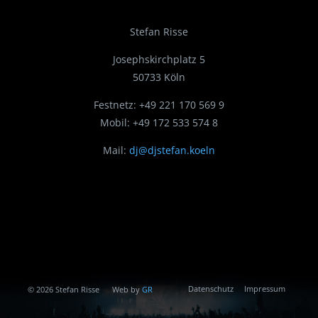
Stefan Risse
Josephskirchplatz 5
50733 Köln
Festnetz: +49 221 170 569 9
Mobil: +49 172 533 574 8
Mail:
dj@djstefan.koeln
Datenschutz
Impressum
© 2026 Stefan Risse
Web by
GR