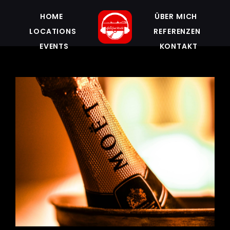
Zum
HOME
ÜBER MICH
VIP
Inhalt
LOCATIONS
REFERENZEN
springen
EVENTS
KONTAKT